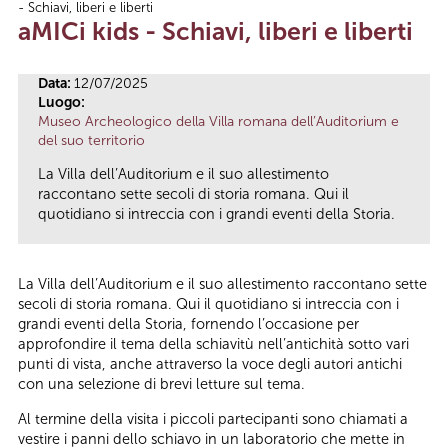
- Schiavi, liberi e liberti
Tu sei qui
aMICi kids - Schiavi, liberi e liberti
Data:
12/07/2025
Luogo:
Museo Archeologico della Villa romana dell’Auditorium e
del suo territorio
La Villa dell’Auditorium e il suo allestimento
raccontano sette secoli di storia romana. Qui il
quotidiano si intreccia con i grandi eventi della Storia.
La Villa dell’Auditorium e il suo allestimento raccontano sette
secoli di storia romana. Qui il quotidiano si intreccia con i
grandi eventi della Storia, fornendo l’occasione per
approfondire il tema della schiavitù nell’antichità sotto vari
punti di vista, anche attraverso la voce degli autori antichi
con una selezione di brevi letture sul tema.
Al termine della visita i piccoli partecipanti sono chiamati a
vestire i panni dello schiavo in un laboratorio che mette in