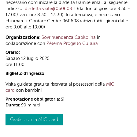
necessario comunicare la disdetta tramite email al seguente
indirizzo:
disdetta.visite@060608.it
(dal lun.al giov. ore 8.30 -
17.00/ ven. ore 8.30 - 13.30). In alternativa, è necessario
chiamare il Contact Center 060608 (attivo tutti i giorni dalle
ore 9.00 alle 19.00)
Organizzazione
:
Sovrintendenza Capitolina
in
collaborazione con
Zètema Progetto Cultura
Orario:
Sabato 12 luglio 2025
ore 11.00
Biglietto d'ingresso:
Visita guidata gratuita riservata ai possessori della
MIC
card
con bambini
Prenotazione obbligatoria:
Sì
Durata:
90 minuti
Gratis con la MIC card