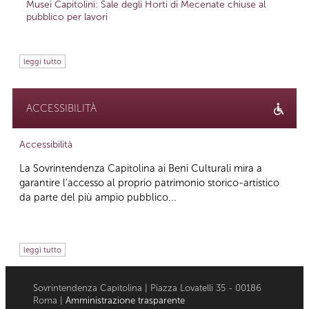
Musei Capitolini: Sale degli Horti di Mecenate chiuse al
pubblico per lavori
leggi tutto
ACCESSIBILITÀ
Accessibilità
La Sovrintendenza Capitolina ai Beni Culturali mira a
garantire l’accesso al proprio patrimonio storico-artistico
da parte del più ampio pubblico...
leggi tutto
Sovrintendenza Capitolina | Piazza Lovatelli 35 - 00186
Roma |
Amministrazione trasparente