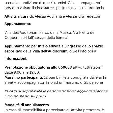
scena la condizione di questi uomini. Gli accompagnatori
possono visitare il circostante spazio museale in autonomia.
Attività a cura di:
Alessia Aquilanti e Alessandra Tedeschi
Appuntamento:
Villa dell’Auditorium Parco della Musica, Via Pietro de
Coubertin 34 (all’altezza della libreria)
Appuntamento per inizio attività all’ingresso dello spazio
espositivo della Villa dell’Auditorium
, oltre l’info point
Informazioni:
Prenotazione obbligatoria allo 060608
attivo tutti i giorni
dalle 9.00 alle 19.00.
Massimo partecipanti:
12 bambini (età consigliata dai 9 ai 12
anni) + accompagnatori fino ad un massimo di 25 persone
In caso di disponibilità le persone possono aggiungersi anche
il giorno stesso sul posto
Modalità di annullamento
In caso di impossibilità a partecipare all’attività prenotata, è