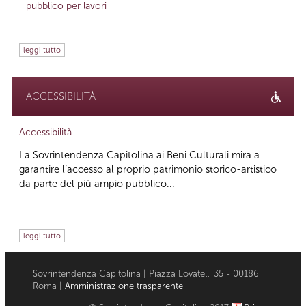
pubblico per lavori
leggi tutto
ACCESSIBILITÀ
Accessibilità
La Sovrintendenza Capitolina ai Beni Culturali mira a
garantire l’accesso al proprio patrimonio storico-artistico
da parte del più ampio pubblico...
leggi tutto
Sovrintendenza Capitolina | Piazza Lovatelli 35 - 00186
Roma |
Amministrazione trasparente