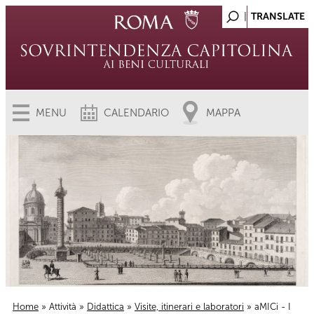
MENU
CALENDARIO
MAPPA
Home
»
Attività
»
Didattica
»
Visite, itinerari e laboratori
» aMICi - I