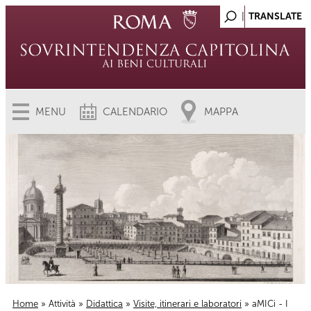
MENU
CALENDARIO
MAPPA
Home
»
Attività
»
Didattica
»
Visite, itinerari e laboratori
» aMICi - I