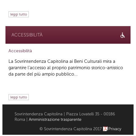
leggi tutto
ACCESSIBILITÀ
Accessibilità
La Sovrintendenza Capitolina ai Beni Culturali mira a
garantire l’accesso al proprio patrimonio storico-artistico
da parte del più ampio pubblico...
leggi tutto
Sovrintendenza Capitolina | Piazza Lovatelli 35 - 00186
Roma |
Amministrazione trasparente
© Sovrintendenza Capitolina 2017
Privacy