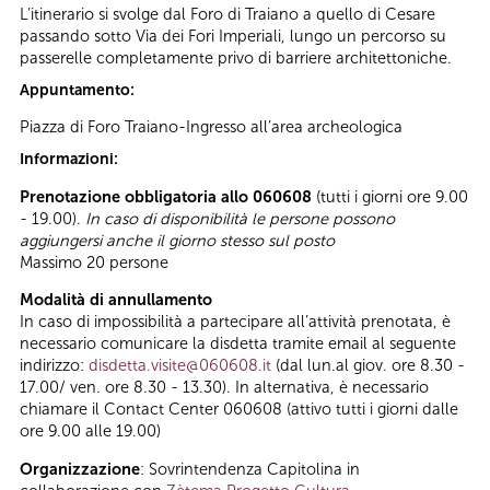
L’itinerario si svolge dal Foro di Traiano a quello di Cesare
passando sotto Via dei Fori Imperiali, lungo un percorso su
passerelle completamente privo di barriere architettoniche.
Appuntamento:
Piazza di Foro Traiano-Ingresso all’area archeologica
Informazioni:
Prenotazione obbligatoria allo 060608
(tutti i giorni ore 9.00
- 19.00).
In caso di disponibilità le persone possono
aggiungersi anche il giorno stesso sul posto
Massimo 20 persone
Modalità di annullamento
In caso di impossibilità a partecipare all’attività prenotata, è
necessario comunicare la disdetta tramite email al seguente
indirizzo:
disdetta.visite@060608.it
(dal lun.al giov. ore 8.30 -
17.00/ ven. ore 8.30 - 13.30). In alternativa, è necessario
chiamare il Contact Center 060608 (attivo tutti i giorni dalle
ore 9.00 alle 19.00)
Organizzazione
: Sovrintendenza Capitolina in