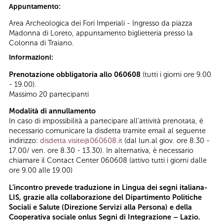
Appuntamento:
Area Archeologica dei Fori Imperiali - Ingresso da piazza
Madonna di Loreto, appuntamento biglietteria presso la
Colonna di Traiano.
Informazioni:
Prenotazione obbligatoria allo 060608
(tutti i giorni ore 9.00
- 19.00).
Massimo 20 partecipanti
Modalità di annullamento
In caso di impossibilità a partecipare all’attività prenotata, è
necessario comunicare la disdetta tramite email al seguente
indirizzo:
disdetta.visite@060608.it
(dal lun.al giov. ore 8.30 -
17.00/ ven. ore 8.30 - 13.30). In alternativa, è necessario
chiamare il Contact Center 060608 (attivo tutti i giorni dalle
ore 9.00 alle 19.00)
L’incontro prevede traduzione in Lingua dei segni italiana-
LIS, grazie alla collaborazione del Dipartimento Politiche
Sociali e Salute (Direzione Servizi alla Persona) e della
Cooperativa sociale onlus Segni di Integrazione – Lazio.