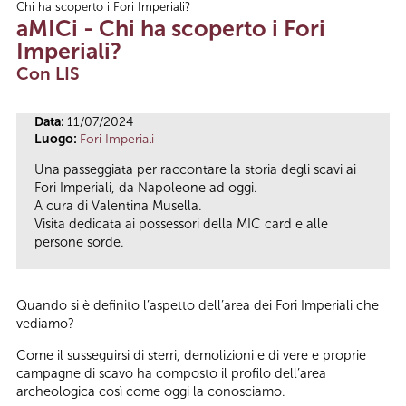
Chi ha scoperto i Fori Imperiali?
Tu sei qui
aMICi - Chi ha scoperto i Fori
Imperiali?
Con LIS
Data:
11/07/2024
Luogo:
Fori Imperiali
Una passeggiata per raccontare la storia degli scavi ai
Fori Imperiali, da Napoleone ad oggi.
A cura di Valentina Musella.
Visita dedicata ai possessori della MIC card e alle
persone sorde.
Quando si è definito l’aspetto dell’area dei Fori Imperiali che
vediamo?
Come il susseguirsi di sterri, demolizioni e di vere e proprie
campagne di scavo ha composto il profilo dell’area
archeologica così come oggi la conosciamo.