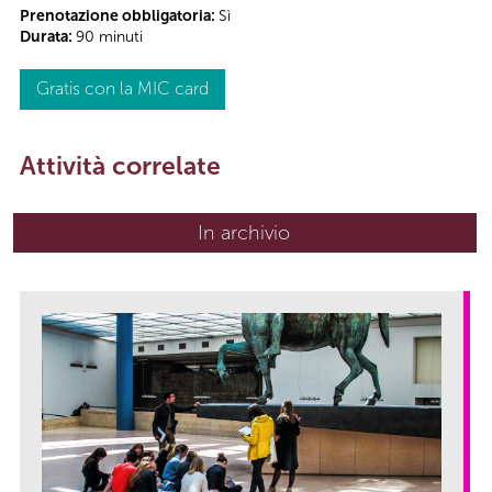
Prenotazione obbligatoria:
Sì
Durata:
90 minuti
Gratis con la MIC card
Attività correlate
In archivio