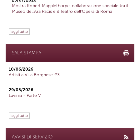
23/07/2026
Mostra Robert Mapplethorpe, collaborazione speciale tra il
Museo dell'Ara Pacis e il Teatro dell'Opera di Roma
leggi tutto
SALA STAMPA
10/06/2026
Artisti a Villa Borghese #3
29/05/2026
Lavinia - Parte V
leggi tutto
AVVISI DI SERVIZIO