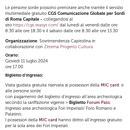
Le persone sorde possono prenotare anche tramite il servizio
multimediale gratuito
CGS Comunicazione Globale per Sordi
di Roma Capitale -
collegandosi al
sito
https://cgs.veasyt.com/
dal lunedì al venerdì dalle ore
8.30 alle ore 18.30 e il sabato dalle ore 8.30 alle ore 13.30
Organizzazione
: Sovrintendenza Capitolina in
collaborazione con
Zètema Progetto Cultura
Orario:
Giovedì 11 luglio 2024
ore 17.00
Biglietto d'ingresso:
Visita guidata gratuita riservata ai possessori della
MIC card
e
alle persone sorde
con pagamento del biglietto d’ingresso all’area archeologica
secondo la tariffazione vigente >
Biglietto
Forum Pass
:
Ingresso area archeologica Fori Imperiali/ Foro Romano e
Palatino.
I possessori della
MIC card
hanno diritto all'ingresso gratuito
per la sola area dei Fori Imperiali.