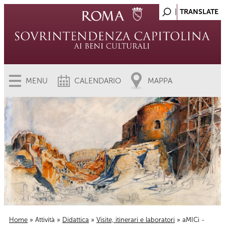
MENU
CALENDARIO
MAPPA
Home
»
Attività
»
Didattica
»
Visite, itinerari e laboratori
» aMICi -