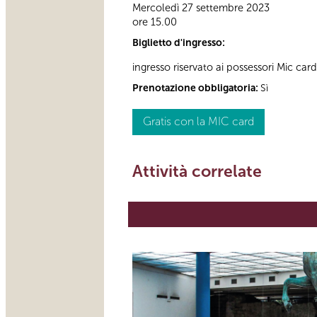
Mercoledì 27 settembre 2023
ore 15.00
Biglietto d'ingresso:
ingresso riservato ai possessori Mic card
Prenotazione obbligatoria:
Sì
Gratis con la MIC card
Attività correlate