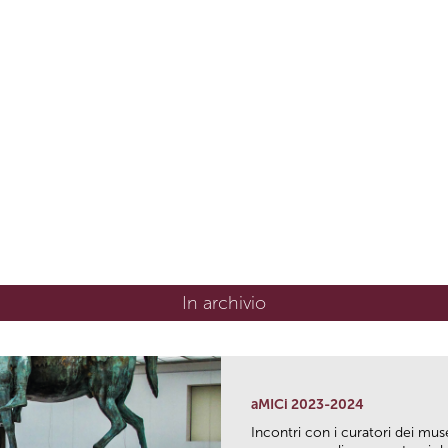
In archivio
aMICi 2023-2024
Incontri con i curatori dei mus