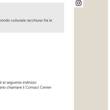
 mondo culturale racchiuso fra le
l al seguente indirizzo:
ssario chiamare il Contact Center