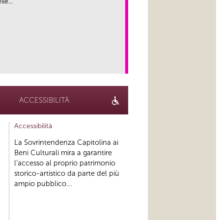
le...
link
ACCESSIBILITÀ
Accessibilità
La Sovrintendenza Capitolina ai
Beni Culturali mira a garantire
l’accesso al proprio patrimonio
storico-artistico da parte del più
ampio pubblico...