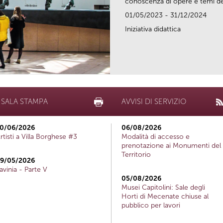
conoscenza di opere e temi del
01/05/2023 - 31/12/2024
Iniziativa didattica
SALA STAMPA
AVVISI DI SERVIZIO
0/06/2026
06/08/2026
rtisti a Villa Borghese #3
Modalità di accesso e
prenotazione ai Monumenti del
Territorio
9/05/2026
avinia - Parte V
05/08/2026
Musei Capitolini: Sale degli
Horti di Mecenate chiuse al
pubblico per lavori