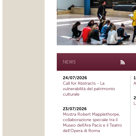
NEWS
24/07/2026
1
Call for Abstracts - La
A
vulnerabilità del patrimonio
culturale
2
L
23/07/2026
Mostra Robert Mapplethorpe,
collaborazione speciale tra il
Museo dell'Ara Pacis e il Teatro
dell'Opera di Roma