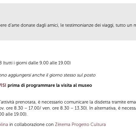
opere d’arte donate dagli amici, le testimonianze dei viaggi, tutto un
(tutti i giorni dalle 9.00 alle 19.00)
sono aggiungersi anche il giorno stesso sul posto
ISI
prima di programmare la visita al museo
ll’attività prenotata, è necessario comunicare la disdetta tramite emai
iov. ore 8.30 – 17.00/ ven. ore 8.30 – 13.30). In alternativa, è nece
00 alle 19.00).
lina
in collaborazione con
Zètema Progetto Cultura