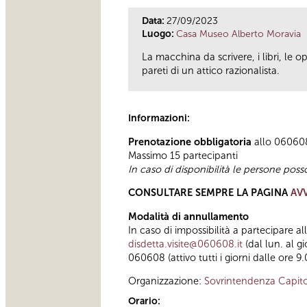
Data:
27/09/2023
Luogo:
Casa Museo Alberto Moravia
La macchina da scrivere, i libri, le 
pareti di un attico razionalista.
Informazioni:
Prenotazione obbligatoria
allo 060608 
Massimo
15 partecipanti
In caso di disponibilità le persone pos
CONSULTARE SEMPRE LA PAGINA
AVV
Modalità di annullamento
In caso di impossibilità a partecipare a
disdetta.visite@060608.it
(dal lun. al g
060608 (attivo tutti i giorni dalle ore 9.
Organizzazione:
Sovrintendenza Capito
Orario: