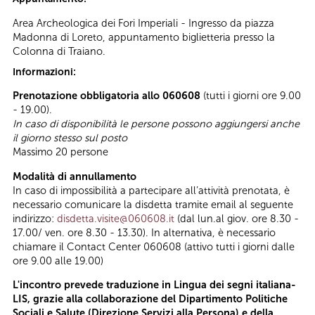
Area Archeologica dei Fori Imperiali - Ingresso da piazza
Madonna di Loreto, appuntamento biglietteria presso la
Colonna di Traiano.
Informazioni:
Prenotazione obbligatoria allo 060608
(tutti i giorni ore 9.00
- 19.00).
In caso di disponibilità le persone possono aggiungersi anche
il giorno stesso sul posto
Massimo 20 persone
Modalità di annullamento
In caso di impossibilità a partecipare all’attività prenotata, è
necessario comunicare la disdetta tramite email al seguente
indirizzo:
disdetta.visite@060608.it
(dal lun.al giov. ore 8.30 -
17.00/ ven. ore 8.30 - 13.30). In alternativa, è necessario
chiamare il Contact Center 060608 (attivo tutti i giorni dalle
ore 9.00 alle 19.00)
L'incontro prevede traduzione in Lingua dei segni italiana-
LIS, grazie alla collaborazione del Dipartimento Politiche
Sociali e Salute (Direzione Servizi alla Persona) e della