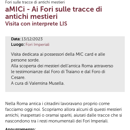
Fori sulle tracce di antichi mestieri
Tu sei qui
aMICi - Ai Fori sulle tracce di
antichi mestieri
Visita con interprete LIS
Data:
13/12/2023
Luogo:
Fori Imperiali
Visita dedicata ai possessori della MIC card e alle
persone sorde.
Alla scoperta dei mestieri dell’antica Roma attraverso
le testimonianze dal Foro di Traiano e dal Foro di
Cesare.
A cura di Valentina Musella.
Nella Roma antica i cittadini lavoravano proprio come
facciamo oggi noi. Scopriamo allora alcuni di questi mestieri
antichi, inaspettati o oramai spariti, aiutati dalle tracce che si
nascondono tra i resti monumentali dei Fori Imperiali.
Appuntamento: