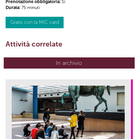
Prenotazione obbligatoria:
Sì
Durata:
75 minuti
Gratis con la MIC card
Attività correlate
In archivio