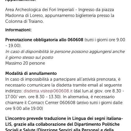
Area Archeologica dei Fori Imperiali - Ingresso da piazza
Madonna di Loreto, appuntamento biglietteria presso la
Colonna di Traiano.
Informazioni:
Prenotazione obbligatoria allo 060608
(tutti i giorni ore 9.00
- 19.00).
In caso di disponibilità le persone possono aggiungersi anche
il giorno stesso sul posto
Massimo 20 persone
Modalità di annullamento
In caso di impossibilità a partecipare all’attività prenotata, è
necessario comunicare la disdetta tramite email al seguente
indirizzo:
disdetta.visite@060608.it
(dal lun.al giov. ore 8.30 -
17.00/ ven. ore 8.30 - 13.30). In alternativa, è necessario
chiamare il Contact Center 060608 (attivo tutti i giorni dalle
ore 9.00 alle 19.00)
L'incontro prevede traduzione in Lingua dei segni italiana-
LIS, grazie alla collaborazione del Dipartimento Politiche
Sociali e Salute (Direzione Servizi alla Persona) e della