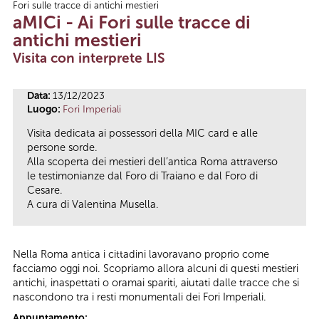
Fori sulle tracce di antichi mestieri
Tu sei qui
aMICi - Ai Fori sulle tracce di
antichi mestieri
Visita con interprete LIS
Data:
13/12/2023
Luogo:
Fori Imperiali
Visita dedicata ai possessori della MIC card e alle
persone sorde.
Alla scoperta dei mestieri dell’antica Roma attraverso
le testimonianze dal Foro di Traiano e dal Foro di
Cesare.
A cura di Valentina Musella.
Nella Roma antica i cittadini lavoravano proprio come
facciamo oggi noi. Scopriamo allora alcuni di questi mestieri
antichi, inaspettati o oramai spariti, aiutati dalle tracce che si
nascondono tra i resti monumentali dei Fori Imperiali.
Appuntamento: