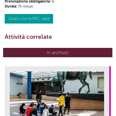
Prenotazione obbligatoria:
Sì
Durata:
75 minuti
Gratis con la MIC card
Attività correlate
In archivio