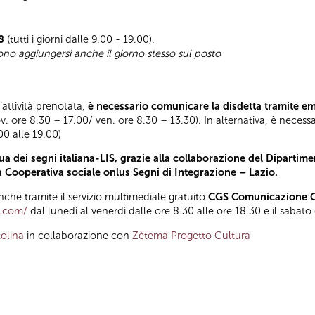
8
(tutti i giorni dalle 9.00 - 19.00).
sono aggiungersi anche il giorno stesso sul posto
l’attività prenotata,
è necessario comunicare la disdetta tramite e
ov. ore 8.30 – 17.00/ ven. ore 8.30 – 13.30). In alternativa, è necess
.00 alle 19.00)
a dei segni italiana-LIS, grazie alla collaborazione del Dipartimen
la Cooperativa sociale onlus Segni di Integrazione – Lazio.
he tramite il servizio multimediale gratuito
CGS Comunicazione Gl
t.com/
dal lunedì al venerdì dalle ore 8.30 alle ore 18.30 e il sabato
olina
in collaborazione con
Zètema Progetto Cultura