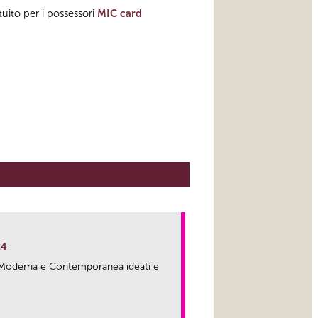
tuito per i possessori
MIC card
24
ma Moderna e Contemporanea ideati e