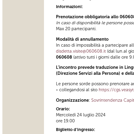
Informazioni:
Prenotazione obbligatoria allo 06060
In caso di disponibilità le persone pos
Max 20 partecipanti.
Modalità di annullamento
In caso di impossibilità a partecipare al
disdetta.visite@060608.it
(dal lun.al gi
060608
(attivo tutti i giorni dalle ore 9
L’incontro prevede traduzione in Lingu
(Direzione Servizi alla Persona) e del
Le persone sorde possono prenotare anc
-
collegandosi al sito
https://cgs.veasy
Organizzazione
:
Sovrintendenza Capit
Orario:
Mercoledì 24 luglio 2024
ore 19.00
Biglietto d'ingresso: