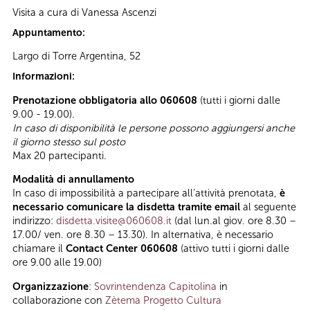
Visita a cura di Vanessa Ascenzi
Appuntamento:
Largo di Torre Argentina, 52
Informazioni:
Prenotazione obbligatoria allo 060608
(tutti i giorni dalle
9.00 - 19.00).
In caso di disponibilità le persone possono aggiungersi anche
il giorno stesso sul posto
Max 20 partecipanti.
Modalità di annullamento
In caso di impossibilità a partecipare all’attività prenotata,
è
necessario comunicare la disdetta tramite email
al seguente
indirizzo:
disdetta.visite@060608.it
(dal lun.al giov. ore 8.30 –
17.00/ ven. ore 8.30 – 13.30). In alternativa, è necessario
chiamare il
Contact Center 060608
(attivo tutti i giorni dalle
ore 9.00 alle 19.00)
Organizzazione
:
Sovrintendenza Capitolina
in
collaborazione con
Zètema Progetto Cultura