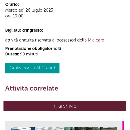
Orario:
Mercoledì 26 luglio 2023
ore 19.00
Biglietto d'ingresso:
attività gratuita riservata ai possessori della
Mic card
Prenotazione obbligatoria:
Sì
Durata:
90 minuti
Gratis con la MIC card
Attività correlate
In archivio