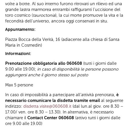
volte a botte. Al suo interno furono ritrovati un rilievo ed una
grande lastra marmorea entrambi raffiguranti l'uccisione del
toro cosmico (
tauroctonia
), la cui morte promuove la vita e la
fecondità dell'universo, ancora oggi conservati in situ.
Appuntamento:
Piazza Bocca della Verità, 16 (adiacente alla chiesa di Santa
Maria in Cosmedin)
Informazioni:
Prenotazione obbligatoria allo 060608
(tutti i giorni dalle
9.00 alle 19.00);
in caso di disponibilità le persone possono
aggiungersi anche il giorno stesso sul posto
Max 5 persone
In caso di impossibilità a partecipare all’attività prenotata,
è
necessario comunicare la disdetta tramite email
al seguente
indirizzo:
disdetta.visite@060608.it
(dal lun.al giov. ore 8.30 –
17.00/ ven. ore 8.30 – 13.30). In alternativa, è necessario
chiamare il
Contact Center 060608
(attivo tutti i giorni dalle
ore 9.00 alle 19.00)