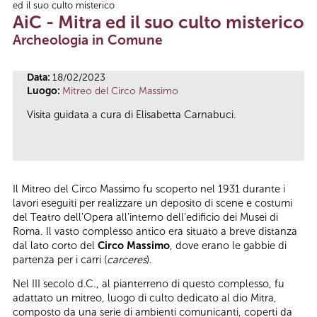
ed il suo culto misterico
Tu sei qui
AiC - Mitra ed il suo culto misterico
Archeologia in Comune
Data:
18/02/2023
Luogo:
Mitreo del Circo Massimo
Visita guidata a cura di Elisabetta Carnabuci.
Il Mitreo del Circo Massimo fu scoperto nel 1931 durante i
lavori eseguiti per realizzare un deposito di scene e costumi
del Teatro dell'Opera all'interno dell'edificio dei Musei di
Roma. Il vasto complesso antico era situato a breve distanza
dal lato corto del
Circo Massimo
, dove erano le gabbie di
partenza per i carri (
carceres
).
Nel III secolo d.C., al pianterreno di questo complesso, fu
adattato un mitreo, luogo di culto dedicato al dio Mitra,
composto da una serie di ambienti comunicanti, coperti da