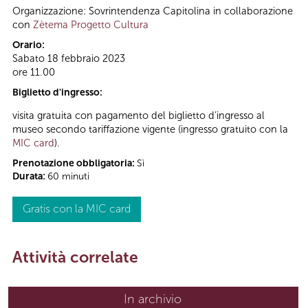
Organizzazione: Sovrintendenza Capitolina in collaborazione
con
Zètema Progetto Cultura
Orario:
Sabato 18 febbraio 2023
ore 11.00
Biglietto d'ingresso:
visita gratuita con pagamento del biglietto d’ingresso al
museo secondo tariffazione vigente (ingresso gratuito con la
MIC card
).
Prenotazione obbligatoria:
Sì
Durata:
60 minuti
Gratis con la MIC card
Attività correlate
In archivio