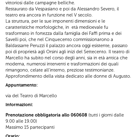
vittoriosi dalle campagne belliche.
Restaurato da Vespasiano e poi da Alessandro Severo, il
teatro era ancora in funzione nel V secolo.
La struttura, per le sue imponenti dimensioni e le
caratteristiche morfologiche, in età medioevale fu
trasformato in fortezza dalla famiglia dei Faffi prima e dei
Savelli poi, che nel Cinquecento commissionarono a
Baldassarre Peruzzi il palazzo ancora oggi esistente, passato
poi di proprietà agli Orsini agli inizi del Settecento. Il teatro di
Marcello ha subito nel corso degli anni, sia in età antica che
moderna, numerosi interventi e trasformazioni dei quali
rimangono, celate all’interno, preziose testimonianze.
Approfondimento della visita dedicato alle donne di Augusto.
Appuntamento:
via del Teatro di Marcello
Informazioni:
Prenotazione obbligatoria allo 060608
(tutti i giorni dalle
9.00 alle 19.00)
Massimo 15 partecipanti
Orario: