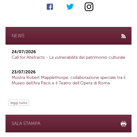
NEWS
24/07/2026
Call for Abstracts - La vulnerabilità del patrimonio culturale
23/07/2026
Mostra Robert Mapplethorpe, collaborazione speciale tra il
Museo dell'Ara Pacis e il Teatro dell'Opera di Roma
leggi tutto
SALA STAMPA