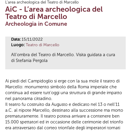
L’area archeologica del Teatro di Marcello
Tu sei qui
AiC - L’area archeologica del
Teatro di Marcello
Archeologia in Comune
Data:
15/11/2022
Luogo:
Teatro di Marcello
All'ombra del Teatro di Marcello. Visita guidata a cura
di Stefania Pergola
Ai piedi del Campidoglio si erge con la sua mole il teatro di
Marcello: monumento simbolo della Roma imperiale che
continua ad essere tutt’oggi una struttura di grande impatto
nel panorama cittadino.
Il teatro fu costruito da Augusto e dedicato nel 13 o nell’11
a.C. al nipote Marcello, destinato alla successione ma morto
prematuramente. Il teatro poteva arrivare a contenere ben
15.000 spettatori ed in occasione delle cerimonie del trionfo
era attraversato dal corteo trionfale degli imperatori tornati