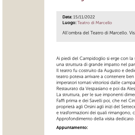
Data:
15/11/2022
Luogo:
Teatro di Marcello
All'ombra del Teatro di Marcello. Vis
Ai piedi del Campidoglio si erge con l
una struttura di grande impatto nel pa
Il teatro fu costruito da Augusto e ded
teatro poteva arrivare a contenere ben 
imperatori tornati vittoriosi dalle camp
Restaurato da Vespasiano e poi da Aless
La struttura, per le sue imponenti dimen
Faffi prima e dei Savelli poi, che nel 
proprietà agli Orsini agli inizi del Sett
e trasformazioni dei quali rimangono, c
Approfondimento della visita dedicato 
Appuntamento: