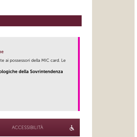
ne
te ai possessori della MIC card. Le
eologiche della Sovrintendenza
link
ACCESSIBILITÀ