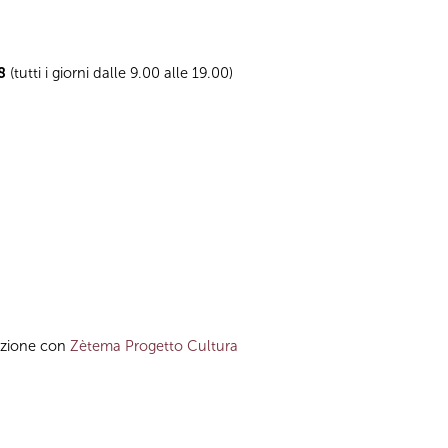
8
(tutti i giorni dalle 9.00 alle 19.00)
azione con
Zètema Progetto Cultura