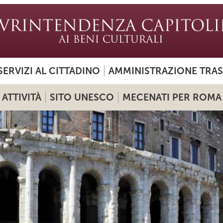
SERVIZI AL CITTADINO
AMMINISTRAZIONE TRA
ATTIVITÀ
SITO UNESCO
MECENATI PER ROMA