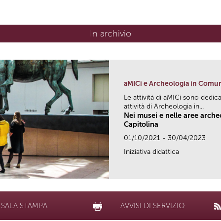
In archivio
aMICi e Archeologia in Comu
Le attività di aMICi sono dedica
attività di Archeologia in...
Nei musei e nelle aree arch
Capitolina
01/10/2021 - 30/04/2023
Iniziativa didattica
SALA STAMPA
AVVISI DI SERVIZIO