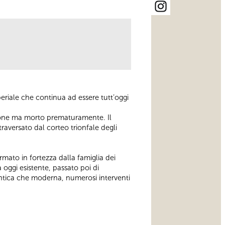
riale che continua ad essere tutt’oggi
ssione ma morto prematuramente. Il
raversato dal corteo trionfale degli
rmato in fortezza dalla famiglia dei
oggi esistente, passato poi di
à antica che moderna, numerosi interventi